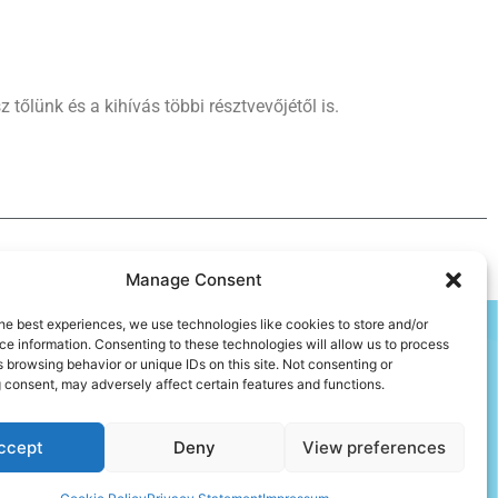
z tőlünk és a kihívás többi résztvevőjétől is.
Manage Consent
he best experiences, we use technologies like cookies to store and/or
e information. Consenting to these technologies will allow us to process
 browsing behavior or unique IDs on this site. Not consenting or
 consent, may adversely affect certain features and functions.
ccept
Deny
View preferences