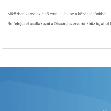
Miközben várod az első emailt, lépj be a közösségünkbe!
Ne felejts el csatlakozni a Discord szerverünkhöz is, ahol