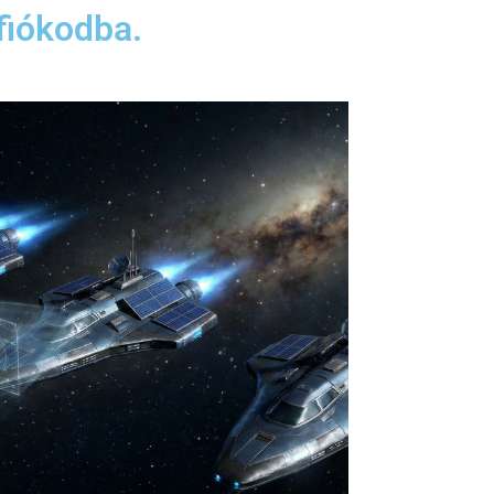
fiókodba.