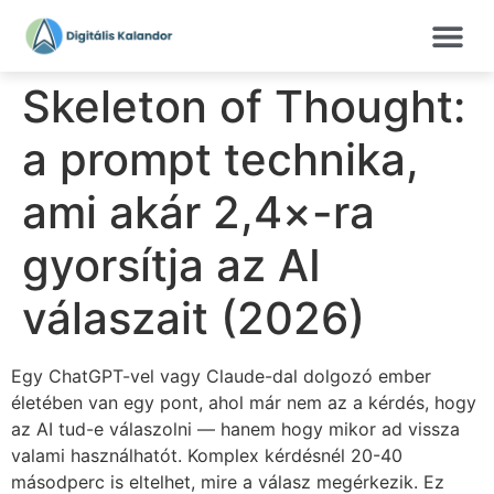
Skeleton of Thought:
a prompt technika,
ami akár 2,4×-ra
gyorsítja az AI
válaszait (2026)
Egy ChatGPT-vel vagy Claude-dal dolgozó ember
életében van egy pont, ahol már nem az a kérdés, hogy
az AI tud-e válaszolni — hanem hogy mikor ad vissza
valami használhatót. Komplex kérdésnél 20-40
másodperc is eltelhet, mire a válasz megérkezik. Ez