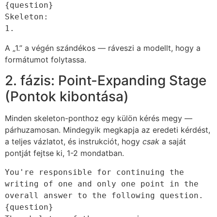
{question}

Skeleton:

1.
A „1.” a végén szándékos — ráveszi a modellt, hogy a
formátumot folytassa.
2. fázis: Point-Expanding Stage
(Pontok kibontása)
Minden skeleton-ponthoz egy külön kérés megy —
párhuzamosan. Mindegyik megkapja az eredeti kérdést,
a teljes vázlatot, és instrukciót, hogy
csak
a saját
pontját fejtse ki, 1-2 mondatban.
You're responsible for continuing the 
writing of one and only one point in the 
overall answer to the following question.

{question}
