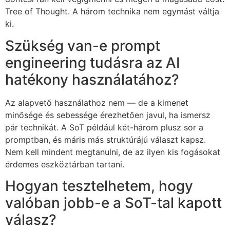
Tree of Thought. A három technika nem egymást váltja
ki.
Szükség van-e prompt
engineering tudásra az AI
hatékony használatához?
Az alapvető használathoz nem — de a kimenet
minősége és sebessége érezhetően javul, ha ismersz
pár technikát. A SoT például két-három plusz sor a
promptban, és máris más struktúrájú választ kapsz.
Nem kell mindent megtanulni, de az ilyen kis fogásokat
érdemes eszköztárban tartani.
Hogyan tesztelhetem, hogy
valóban jobb-e a SoT-tal kapott
válasz?