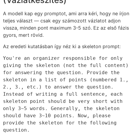
A modell kap egy promptot, ami arra kéri, hogy ne írjon
teljes választ — csak egy számozott vázlatot adjon
vissza, minden pont maximum 3-5 szó. Ez az első fázis
gyors, mert rövid.
Az eredeti kutatásban így néz ki a skeleton prompt:
You're an organizer responsible for only 
giving the skeleton (not the full content) 
for answering the question. Provide the 
skeleton in a list of points (numbered 1., 
2., 3., etc.) to answer the question. 
Instead of writing a full sentence, each 
skeleton point should be very short with 
only 3~5 words. Generally, the skeleton 
should have 3~10 points. Now, please 
provide the skeleton for the following 
question.
