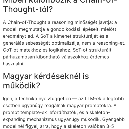
Thought-tól?
A Chain-of-Thought a reasoning minőségét javítja: a
modell megmutatja a gondolkodási lépéseit, mielőtt
eredményt ad. A SoT a kimenet struktúráját és a
generálás sebességét optimalizálja, nem a reasoning-et.
CoT-ot matekhoz és logikához, SoT-ot strukturált,
párhuzamosan kibontható válaszokhoz érdemes
használni.
Magyar kérdéseknél is
működik?
Igen, a technika nyelvfüggetlen — az LLM-ek a legtöbb
esetben ugyanúgy reagálnak magyar promptokra. A
prompt template-ek lefordíthatók, és a skeleton-
expanding mechanizmus ugyanúgy működik. Gyengébb
modellnél figyelj arra, hogy a skeleton valóban 3-5