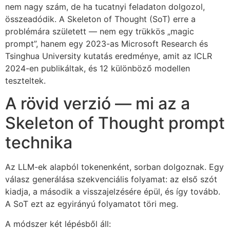
nem nagy szám, de ha tucatnyi feladaton dolgozol,
összeadódik. A Skeleton of Thought (SoT) erre a
problémára született — nem egy trükkös „magic
prompt”, hanem egy 2023-as Microsoft Research és
Tsinghua University kutatás eredménye, amit az ICLR
2024-en publikáltak, és 12 különböző modellen
teszteltek.
A rövid verzió — mi az a
Skeleton of Thought prompt
technika
Az LLM-ek alapból tokenenként, sorban dolgoznak. Egy
válasz generálása szekvenciális folyamat: az első szót
kiadja, a második a visszajelzésére épül, és így tovább.
A SoT ezt az egyirányú folyamatot töri meg.
A módszer két lépésből áll: