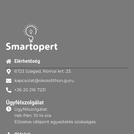
Elérhetőség
6723 Szeged, Római krt. 23.
kapcsolat@okosotthon.guru
+36 20 216 7231
Ügyfélszolgálat
Ügyfélszolgálat:
Hét-Pén: 10-14 óra
Előzetes időpont egyeztetés szükséges